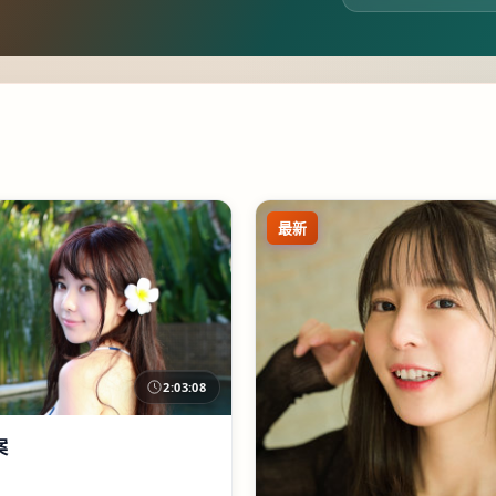
最新
2:03:08
案