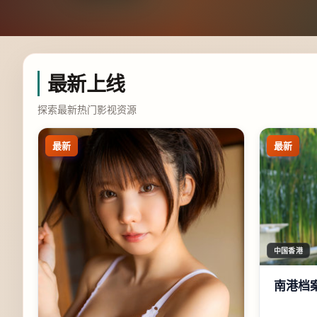
最新上线
探索最新热门影视资源
最新
最新
中国香港
南港档