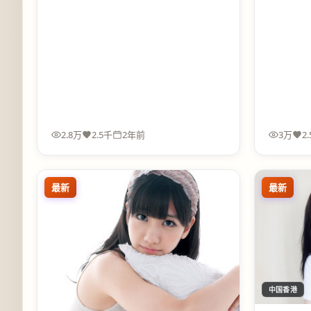
2.8万
2.5千
2年前
3万
2
最新
最新
中国香港