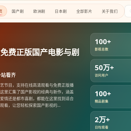
页
国产剧
欧洲剧
日本剧
全部影片
关于我们
100+
，免费正版国产电影与剧
影视总数
50万+
一站看齐
访问用户
艺节目，支持在线高清观看与免费正版播
100+
这里汇集了国产影视的经典与新作，涵盖
爱情还是都市喜剧，都能在这里找到适合
精品剧集
观看，让您轻松探索国产影视的
…
2万+
日均观看