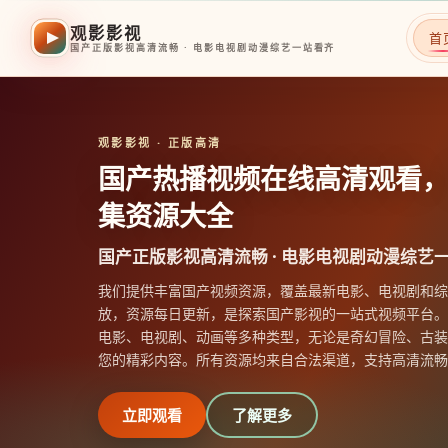
观影影视
首
国产正版影视高清流畅 · 电影电视剧动漫综艺一站看齐
观影影视
· 正版高清
国产热播视频在线高清观看
集资源大全
国产正版影视高清流畅 · 电影电视剧动漫综艺
我们提供丰富国产视频资源，覆盖最新电影、电视剧和综
放，资源每日更新，是探索国产影视的一站式视频平台。
电影、电视剧、动画等多种类型，无论是奇幻冒险、古装
您的精彩内容。所有资源均来自合法渠道，支持高清流畅
立即观看
了解更多