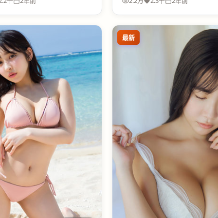
2.2千
2年前
2.2万
2.3千
2年前
最新